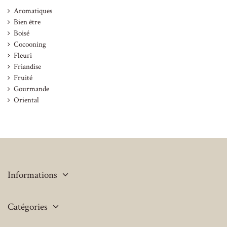
Aromatiques
Bien être
Boisé
Cocooning
Fleuri
Friandise
Fruité
Gourmande
Oriental
Informations
Catégories