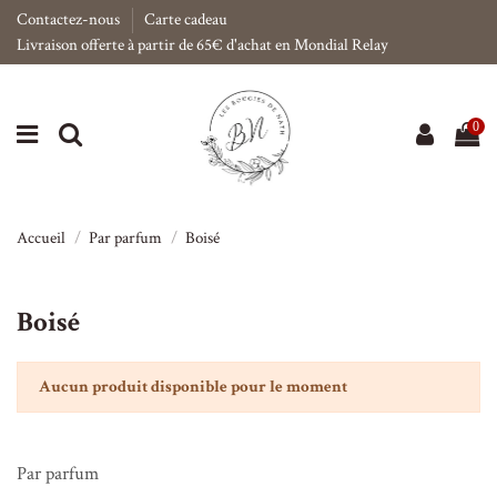
Contactez-nous
Carte cadeau
Livraison offerte à partir de 65€ d'achat en Mondial Relay
0
Accueil
Par parfum
Boisé
Boisé
Aucun produit disponible pour le moment
Par parfum