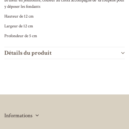
Bruleur en Jesmonite, couleur au choix accompagné de sa coupelle pour
y déposer les fondants
Hauteur de 12 cm
Largeur de 12 cm
Profondeur de 5 cm
Détails du produit
Informations